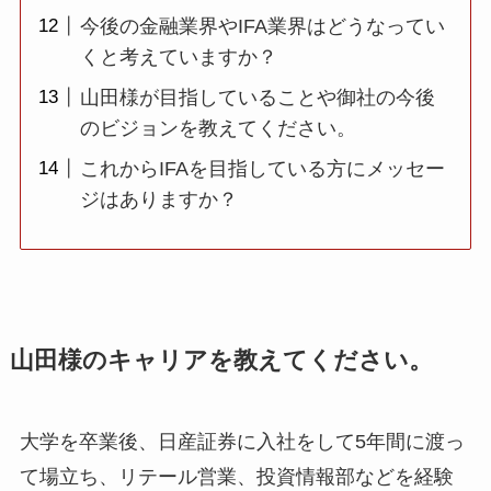
今後の金融業界やIFA業界はどうなってい
くと考えていますか？
山田様が目指していることや御社の今後
のビジョンを教えてください。
これからIFAを目指している方にメッセー
ジはありますか？
山田様のキャリアを教えてください。
大学を卒業後、日産証券に入社をして5年間に渡っ
て場立ち、リテール営業、投資情報部などを経験