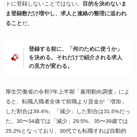
トに登録しないことではない。
目的を決めないま
ま登録数だけ増やし、求人と連絡の整理に追われ
ること
だ。
登録する前に、「何のために使うか」
を決める。それだけで紹介される求人
の見方が変わる。
厚生労働省の令和7年上半期「雇用動向調査」によ
ると、転職入職者全体で前職より賃金が「増加」
した割合は39.4%、「減少」した割合は31.5%だっ
た。30〜34歳では「減少」29.5%、35〜39歳では
25.2%となっており、30代でも転職すれば自動的