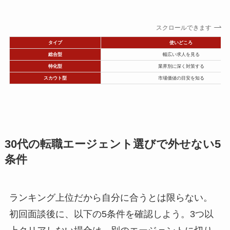
スクロールできます
タイプ
使いどころ
総合型
幅広い求人を見る
特化型
業界別に深く対策する
スカウト型
市場価値の目安を知る
30代の転職エージェント選びで外せない5
条件
ランキング上位だから自分に合うとは限らない。
初回面談後に、以下の5条件を確認しよう。3つ以