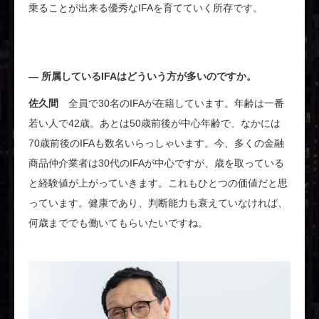
乗ることが出来る優秀なIFAを育てていく所存です。
所属しているIFAはどういう方が多いのですか。
佐久間
全員で30名のIFAが在籍しています。年齢は一番
若い人で42歳。あとは50歳前後が中心年齢で、なかには
70歳前後のIFAも数名いらっしゃいます。今、多くの金融
商品仲介業者は30代のIFAが中心ですが、歳を取っている
と経験値が上がっていきます。これもひとつの価値だと思
っています。健康であり、判断能力も衰えていなければ、
何歳まででも働いてもらいたいですね。