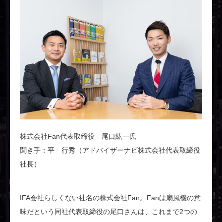
株式会社Fan代表取締役 尾口紘一氏
聞き手：平 行秀（アドバイザーナビ株式会社代表取締役
社長）
IFA会社らしくない社名の株式会社Fan。Fanは扇風機の意
味だという同社代表取締役の尾口さんは、これまで2つの