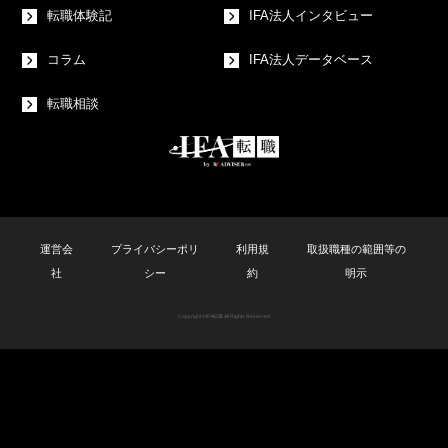
転職体験記
IFA法人インタビュー
コラム
IFA法人データベース
転職相談
運営会
プライバシーポリ
利用規
取扱職種の範囲等の
社
シー
約
明示
Copyright ©︎IFA転職 All Rights Reserved.