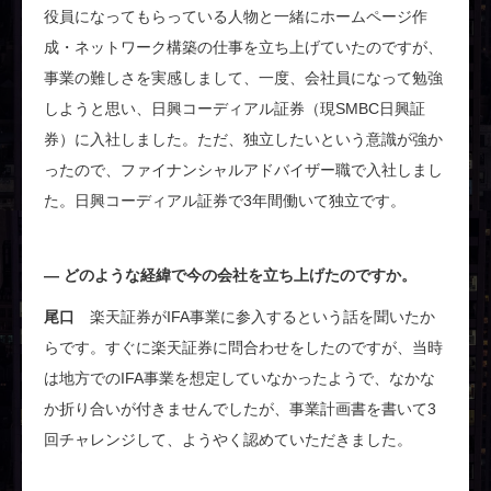
役員になってもらっている人物と一緒にホームページ作
成・ネットワーク構築の仕事を立ち上げていたのですが、
事業の難しさを実感しまして、一度、会社員になって勉強
しようと思い、日興コーディアル証券（現SMBC日興証
券）に入社しました。ただ、独立したいという意識が強か
ったので、ファイナンシャルアドバイザー職で入社しまし
た。日興コーディアル証券で3年間働いて独立です。
どのような経緯で今の会社を立ち上げたのですか。
尾口
楽天証券がIFA事業に参入するという話を聞いたか
らです。すぐに楽天証券に問合わせをしたのですが、当時
は地方でのIFA事業を想定していなかったようで、なかな
か折り合いが付きませんでしたが、事業計画書を書いて3
回チャレンジして、ようやく認めていただきました。