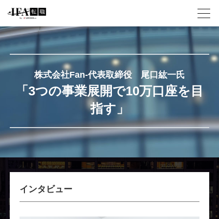
株式会社Fan-代表取締役 尾口紘一氏
「3つの事業展開で10万口座を目
指す」
インタビュー