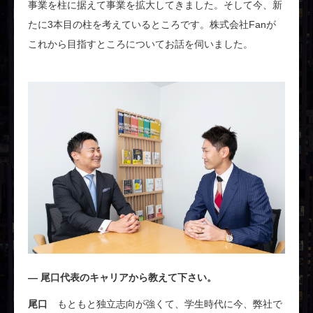
事業を柱に据えて事業を拡大してきました。そして今、新
たに3本目の柱を考えているところです。株式会社Fanが
これから目指すところについてお話を伺いました。
尾口代表のキャリアから教えて下さい。
尾口
もともと独立志向が強くて、学生時代に今、弊社で