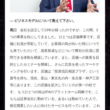
ビジネスモデルについて教えて下さい。
尾口
会社を設立して13年が経ったのですが、この間、2
つの事業を柱にしてきました。 ひとつは店舗事業です。店
舗に社員が常駐していて、お客様の気が向いた時にいつで
も来ていただいて、資産形成などについて弊社の社員に質
問できる体制を構築しています。また、店舗への集客を目
的としたセミナーを開催し、さらに広告を使ったマーケテ
ィングを行います。店舗は「投資信託相談プラザ」という
屋号を持ち、現在、富山・東京丸の内・名古屋・神戸三宮
等にあります。この店舗を拡大していくのが第一の柱で
す。 もうひとつの柱はIFAのプラットホーム戦略です。こ
ちらは証券会社に勤めている、あるいは勤めていた人で、
独立開業したい人に向けたサービスを行っています。 これ