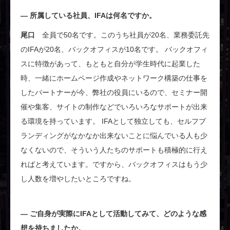
所属している社員、IFAは何名ですか。
尾口
全員で50名です。このうち社員が20名、業務委託先
のIFAが20名、バックオフィスが10名です。 バックオフィ
スに特徴があって、もともと自分が学生時代に起業した
時、一緒にホームページ作成やネットワーク構築の仕事を
したパートナーが今、弊社の役員にいるので、セミナー開
催や集客、サイトの制作などでいろいろなサポートが出来
る環境を持っています。 IFAとして独立しても、セルフブ
ランディングがなかなか出来ないことに悩んでいる人も少
なくないので、そういう人たちのサポートも積極的に行え
ればと考えています。ですから、バックオフィスはもう少
し人数を増やしたいところですね。
ご自身が実際にIFAとして活動してみて、どのような感
想を持ちましたか。