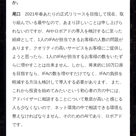
か。
尾口
2021年春あたりの正式リリースを目指して現在、取
り組んでいる最中なので、あまり詳しいことは申し上げら
れないのですが、AIやロボアドの導入を検討するに至った
経緯として、1人のIFAが担当できるお客様の人数の問題が
あります。クオリティの高いサービスをお客様にご提供し
ようと思ったら、1人のIFAが担当するお客様の数をいたず
らに増やすことは出来ません。しかし、将来的に10万口座
を目指すなら、IFAの数を増やすだけでなく、IFAの負担を
軽減する方法も検討して導入する必要があります。 また、
これから投資を始めてみたいという初心者の方の中には、
アドバイザーに相談することについて敷居が高いと感じる
人も少なくないので、ネット環境の中で相談できる環境も
整えなければなりません。そのためのAIであり、ロボアド
です。