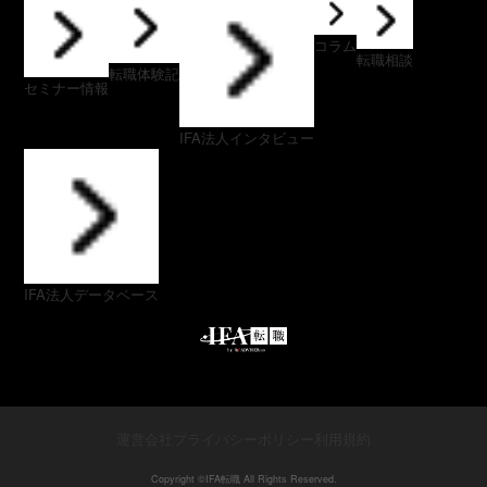
コラム
転職相談
転職体験記
セミナー情報
IFA法人インタビュー
IFA法人データベース
運営会社
プライバシーポリシー
利用規約
Copyright ©︎IFA転職 All Rights Reserved.