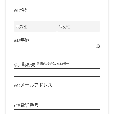
性別
必須
男性
女性
年齢
必須
歳
勤務先
(無職の場合は元勤務先)
必須
メールアドレス
必須
電話番号
任意