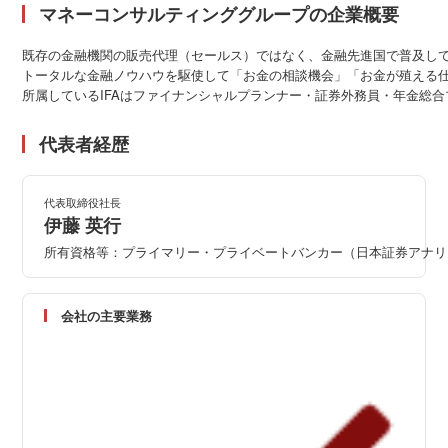
マネーコンサルティンググループの企業概要
既存の金融機関の販売代理（セールス）ではなく、金融先進国で普及して
トータルな金融ノウハウを駆使して「お金の相談機会」「お金が殖える仕
所属しているIFAはファイナンシャルプランナー・証券外務員・年金総
代表者経歴
代表取締役社長
伊藤 英行
所有資格等：プライマリー・プライベートバンカー（日本証券アナリ
会社の主要業務