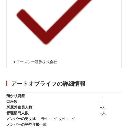
エアーズシー証券株式会社
アートオブライフの詳細情報
預かり資産
--
口座数
--
所属外務員人数
--人
管理部門人数
--人
メンバーの男女比
男性：--%
女性：--%
メンバーの平均年齢
--歳