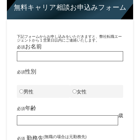
無料キャリア相談お申込みフォーム
下記フォームからお申し込みをいただきますと、弊社転職エー
ジェントから１営業日以内にご連絡いたします。
お名前
必須
性別
必須
男性
女性
年齢
必須
歳
勤務先
(無職の場合は元勤務先)
必須