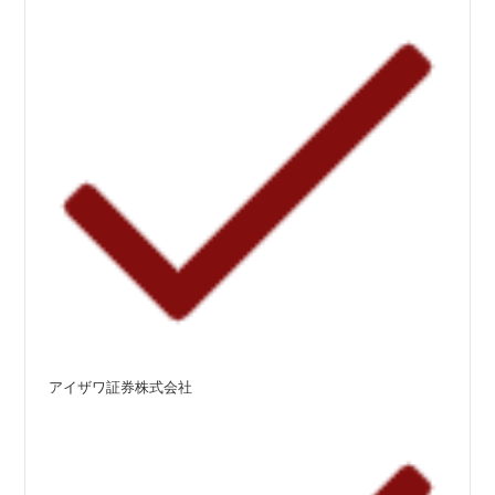
アイザワ証券株式会社