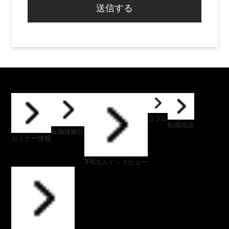
送信する
コラム
転職相談
転職体験記
セミナー情報
IFA法人インタビュー