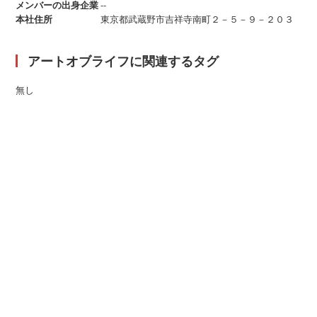
メンバーの出身企業
--
本社住所
東京都武蔵野市吉祥寺南町２－５－９－２０３
アートオブライフに関連するタグ
無し