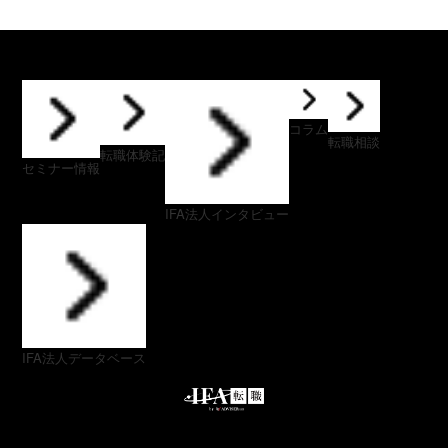
コラム
転職相談
転職体験記
セミナー情報
IFA法人インタビュー
IFA法人データベース