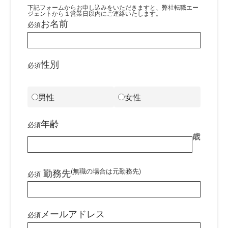
下記フォームからお申し込みをいただきますと、弊社転職エー
ジェントから１営業日以内にご連絡いたします。
お名前
必須
性別
必須
男性
女性
年齢
必須
歳
勤務先
(無職の場合は元勤務先)
必須
メールアドレス
必須