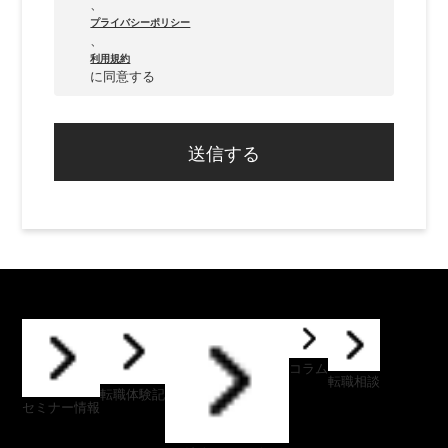
、
プライバシーポリシー
、
利用規約
に同意する
送信する
コラム
転職相談
転職体験記
セミナー情報