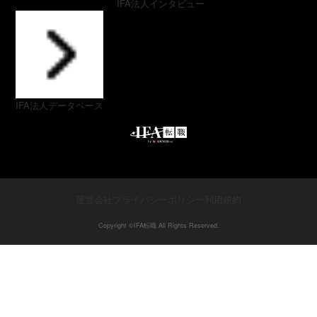
IFA法人インタビュー
IFA法人データベース
運営会社
プライバシーポリシー
利用規約
Copyright ©︎IFA転職 All Rights Reserved.