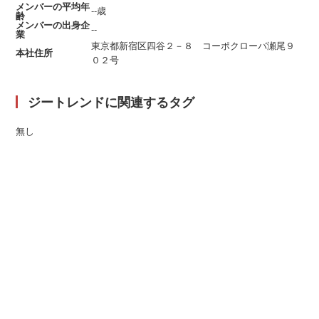
メンバーの平均年
--歳
齢
メンバーの出身企
--
業
東京都新宿区四谷２－８ コーポクローバ瀬尾９
本社住所
０２号
ジートレンドに関連するタグ
無し