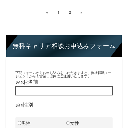
«
1
2
»
無料キャリア相談お申込みフォーム
下記フォームからお申し込みをいただきますと、弊社転職エー
ジェントから１営業日以内にご連絡いたします。
お名前
必須
性別
必須
男性
女性