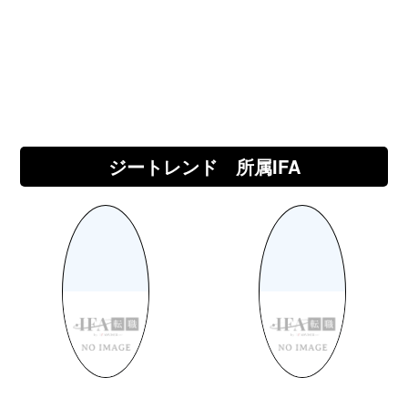
ジートレンド 所属IFA