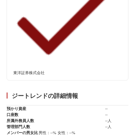
東洋証券株式会社
ジートレンドの詳細情報
預かり資産
--
口座数
--
所属外務員人数
--人
管理部門人数
--人
メンバーの男女比
男性：--%
女性：--%