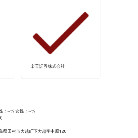
楽天証券株式会社
性：--%
女性：--%
歳
島県田村市大越町下大越字中原120