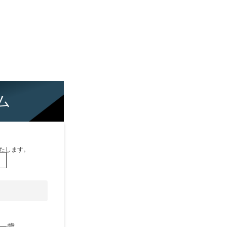
ム
たします。
歳