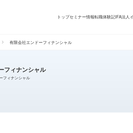
トップ
セミナー情報
転職体験記
IFA法
有限会社エンドーフィナンシャル
ーフィナンシャル
ーフィナンシャル