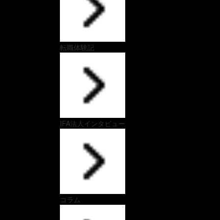
転職体験記
IFA法人インタビュー
コラム