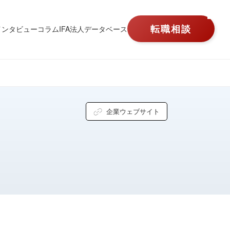
転職相談
人インタビュー
コラム
IFA法人データベース
企業ウェブサイト