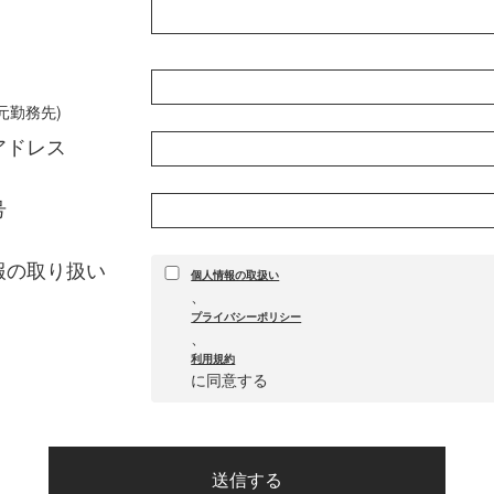
元勤務先)
アドレス
号
報の取り扱い
個人情報の取扱い
、
プライバシーポリシー
、
利用規約
に同意する
送信する