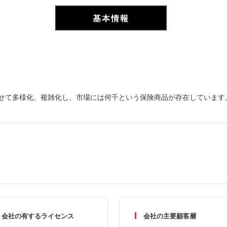
基本情報
せて多様化、複雑化し、市場には何千という保険商品が存在しています
会社の有するライセンス
会社の主要顧客層